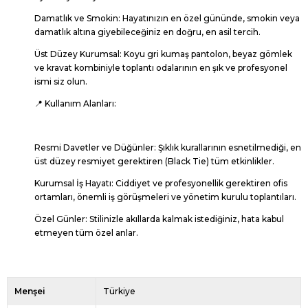
Damatlık ve Smokin:
Hayatınızın en özel gününde, smokin veya
damatlık altına giyebileceğiniz en doğru, en asil tercih.
Üst Düzey Kurumsal:
Koyu gri kumaş pantolon, beyaz gömlek
ve kravat kombiniyle toplantı odalarının en şık ve profesyonel
ismi siz olun.
📍 Kullanım Alanları:
Resmi Davetler ve Düğünler:
Şıklık kurallarının esnetilmediği, en
üst düzey resmiyet gerektiren (Black Tie) tüm etkinlikler.
Kurumsal İş Hayatı:
Ciddiyet ve profesyonellik gerektiren ofis
ortamları, önemli iş görüşmeleri ve yönetim kurulu toplantıları.
Özel Günler:
Stilinizle akıllarda kalmak istediğiniz, hata kabul
etmeyen tüm özel anlar.
Menşei
Türkiye