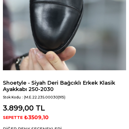
Shoetyle - Siyah Deri Bağcıklı Erkek Klasik
Ayakkabı 250-2030
Stok Kodu
(M.E.22.23S.00030|915)
3.899,00 TL
₺3509,10
SEPETTE