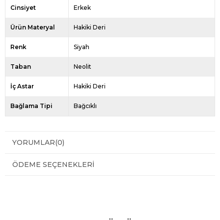
Cinsiyet
Erkek
Ürün Materyal
Hakiki Deri
Renk
Siyah
Taban
Neolit
İç Astar
Hakiki Deri
Bağlama Tipi
Bağcıklı
YORUMLAR
(0)
ÖDEME SEÇENEKLERI