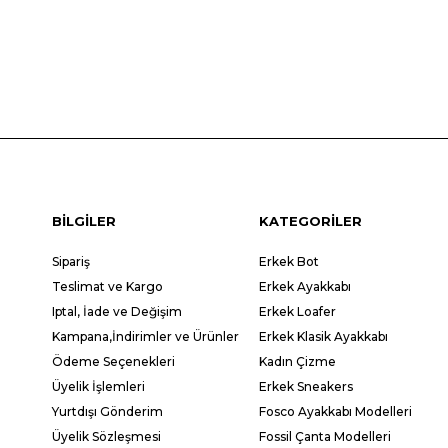
BİLGİLER
KATEGORİLER
Sipariş
Erkek Bot
Teslimat ve Kargo
Erkek Ayakkabı
Iptal, İade ve Değişim
Erkek Loafer
Kampana,İndirimler ve Ürünler
Erkek Klasik Ayakkabı
Ödeme Seçenekleri
Kadın Çizme
Üyelik İşlemleri
Erkek Sneakers
Yurtdışı Gönderim
Fosco Ayakkabı Modelleri
Üyelik Sözleşmesi
Fossil Çanta Modelleri