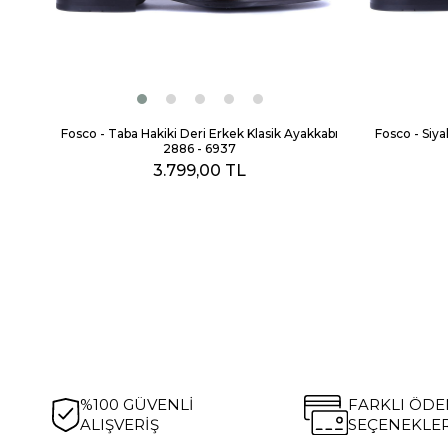
Fosco - Taba Hakiki Deri Erkek Klasik Ayakkabı
Fosco - Siya
2886 - 6937
3.799,00 TL
%100 GÜVENLİ
FARKLI ÖD
ALIŞVERİŞ
SEÇENEKLER