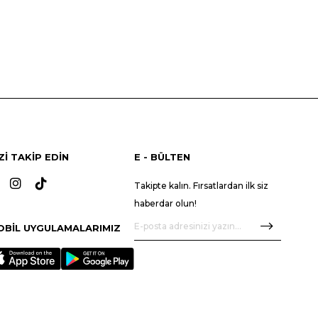
Zİ TAKİP EDİN
E - BÜLTEN
Takipte kalın. Fırsatlardan ilk siz
haberdar olun!
OBİL UYGULAMALARIMIZ