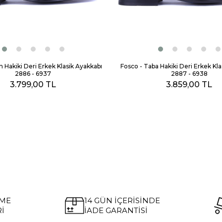
h Hakiki Deri Erkek Klasik Ayakkabı
Fosco - Taba Hakiki Deri Erkek Kla
2886 - 6937
2887 - 6938
3.799,00 TL
3.859,00 TL
EME
14 GÜN İÇERİSİNDE
İ
İADE GARANTİSİ