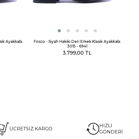
sik Ayakkabı
Fosco - Siyah Hakiki Deri Erkek Klasik Ayakkabı
Fosc
3015 - 6941
3.799,00 TL
HIZLI
ÜCRETSİZ KARGO
GÖNDERİ